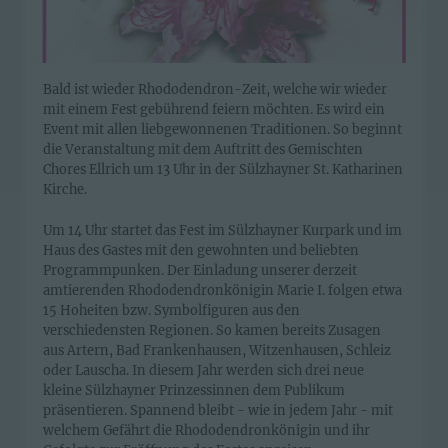
Bald ist wieder Rhododendron-Zeit, welche wir wieder
mit einem Fest gebührend feiern möchten. Es wird ein
Event mit allen liebgewonnenen Traditionen. So beginnt
die Veranstaltung mit dem Auftritt des Gemischten
Chores Ellrich um 13 Uhr in der Sülzhayner St. Katharinen
Kirche.
Um 14 Uhr startet das Fest im Sülzhayner Kurpark und im
Haus des Gastes mit den gewohnten und beliebten
Programmpunken. Der Einladung unserer derzeit
amtierenden Rhododendronkönigin Marie I. folgen etwa
15 Hoheiten bzw. Symbolfiguren aus den
verschiedensten Regionen. So kamen bereits Zusagen
aus Artern, Bad Frankenhausen, Witzenhausen, Schleiz
oder Lauscha. In diesem Jahr werden sich drei neue
kleine Sülzhayner Prinzessinnen dem Publikum
präsentieren. Spannend bleibt - wie in jedem Jahr - mit
welchem Gefährt die Rhododendronkönigin und ihr