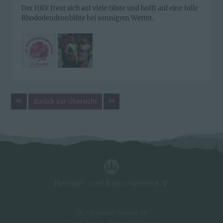
Der HKV freut sich auf viele Gäste und hofft auf eine tolle
Rhododendronblüte bei sonnigem Wetter.
«
»
Zurück zur Übersicht
Heimat- und Kulturverein e. V.
Dr.-Kremser-Straße 38