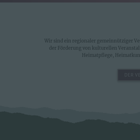
Wir sind ein regionaler gemeinnütziger Ver
der Förderung von kulturellen Veranstal
Heimatpflege, Heimatkund
DER V