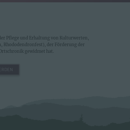
 der Pflege und Erhaltung von Kulturwerten,
en, Rhododendronfest), der Förderung der
Ortschronik gewidmet hat.
ERDEN