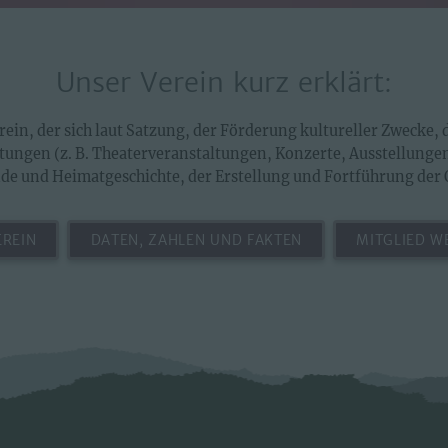
Unser Verein kurz erklärt:
ein, der sich laut Satzung, der Förderung kultureller Zwecke,
tungen (z. B. Theaterveranstaltungen, Konzerte, Ausstellung
e und Heimatgeschichte, der Erstellung und Fortführung der 
EREIN
DATEN, ZAHLEN UND FAKTEN
MITGLIED W