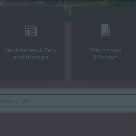
Neuigkeiten & Ver­
Ortschronik
anstal­tungen
Sülzhayn